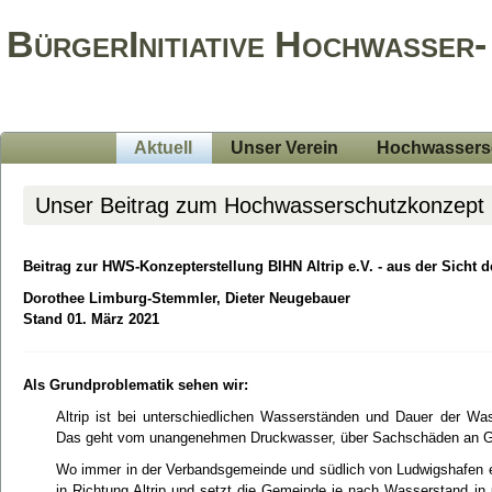
BürgerInitiative Hochwasser-
Aktuell
Unser Verein
Hochwassers
Unser Beitrag zum Hochwasserschutzkonzept
Beitrag zur HWS-Konzepterstellung BIHN Altrip e.V. - aus der Sicht d
Dorothee Limburg-Stemmler, Dieter Neugebauer
Stand 01. März 2021
Als Grundproblematik sehen wir:
Altrip ist bei unterschiedlichen Wasserständen und Dauer der Wa
Das geht vom unangenehmen Druckwasser, über Sachschäden an Geb
Wo immer in der Verbandsgemeinde und südlich von Ludwigshafen ei
in Richtung Altrip und setzt die Gemeinde je nach Wasserstand in 