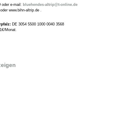
 oder e-mail:
bluehendes-altrip@t-online.de
 oder www.bihn-altrip.de .
pfalz:
DE 3054 5500 1000 0040 3568
 1€/Monat.
zeigen