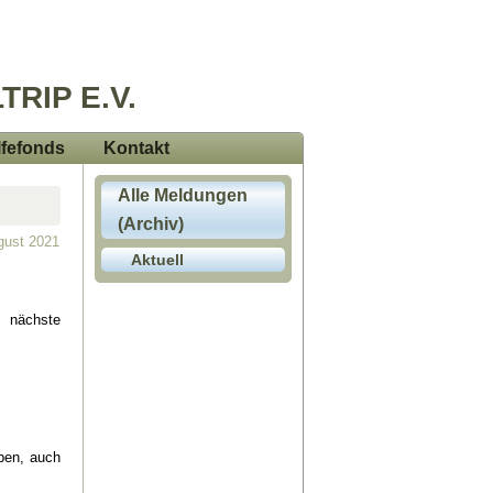
TRIP E.V.
lfefonds
Kontakt
Alle Meldungen
(Archiv)
ugust 2021
Aktuell
e nächste
aben, auch