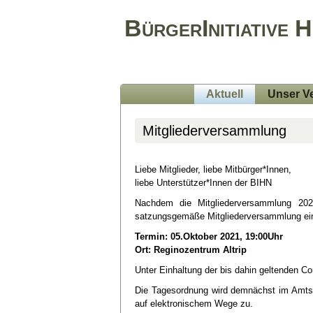
BürgerInitiative 
Aktuell
Unser Ve
Mitgliederversammlung
Liebe Mitglieder, liebe Mitbürger*Innen,
liebe Unterstützer*Innen der BIHN
Nachdem die Mitgliederversammlung 2020 
satzungsgemäße Mitgliederversammlung ei
Termin: 05.Oktober 2021, 19:00Uhr
Ort: Reginozentrum Altrip
Unter Einhaltung der bis dahin geltenden C
Die Tagesordnung wird demnächst im Amtsbla
auf elektronischem Wege zu.