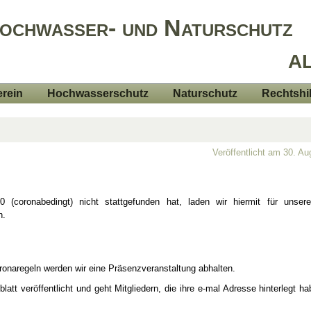
Hochwasser- und Naturschutz
AL
rein
Hochwasserschutz
Naturschutz
Rechtshi
Veröffentlicht am 30. A
(coronabedingt) nicht stattgefunden hat, laden wir hiermit für unser
n.
oronaregeln werden wir eine Präsenzveranstaltung abhalten.
tt veröffentlicht und geht Mitgliedern, die ihre e-mal Adresse hinterlegt h