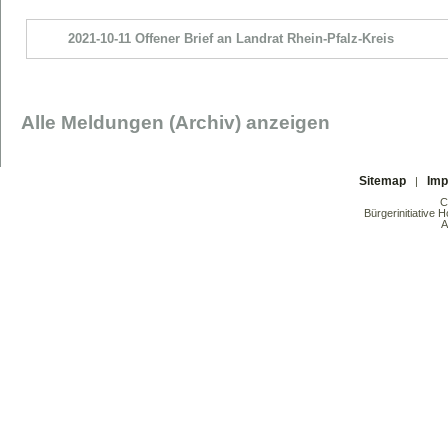
2021-10-11 Offener Brief an Landrat Rhein-Pfalz-Kreis
Alle Meldungen (Archiv) anzeigen
Sitemap
Im
|
C
Bürgerinitiative 
A