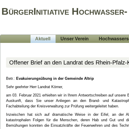
BürgerInitiative Hochwasser-
Aktuell
Unser Verein
Hochwassers
Offener Brief an den Landrat des Rhein-Pfalz-
Betr.:
Evakuierungsübung in der Gemeinde Altrip
Sehr geehrter Herr Landrat Körner,
am 03. Februar 2021 erhielten wir in Ihrem Antwortschreiben auf unsere
Auskunft, dass Sie unser Anliegen an den Brand- und Katastroph
Fachabteilung der Kreisverwaltung zur Prüfung weitergeleitet haben.
Inzwischen hat sich auf dramatische Weise in der Eifel, an der 
katastrophalen Folgen für die Menschen, deren Hab und Gut und die
Bemühungen konnten die Einsatzkräfte der Feuerwehren und des Techni