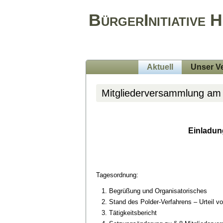
BürgerInitiative 
Aktuell
Unser Ve
Mitgliederversammlung am
Einladun
Tagesordnung:
Begrüßung und Organisatorisches
Stand des Polder-Verfahrens – Urteil v
Tätigkeitsbericht