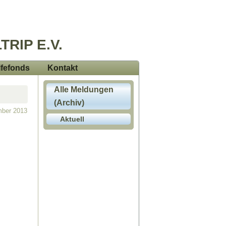
TRIP E.V.
lfefonds
Kontakt
Alle Meldungen
(Archiv)
mber 2013
Aktuell