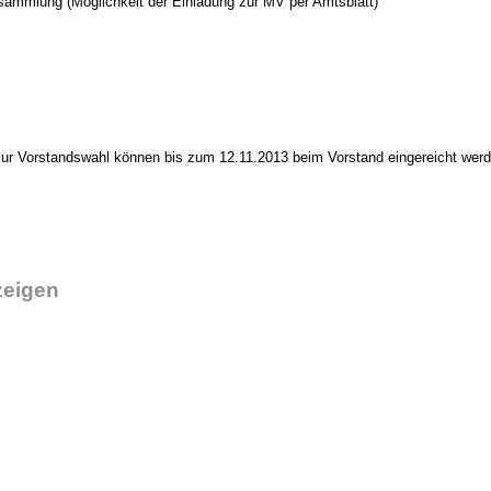
sammlung (Möglichkeit der Einladung zur MV per Amtsblatt)
ur Vorstandswahl können bis zum 12.11.2013 beim Vorstand eingereicht werd
zeigen