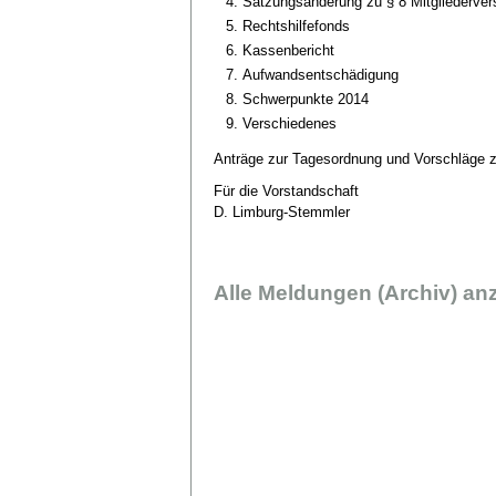
Satzungsänderung zu § 8 Mitgliederver
Rechtshilfefonds
Kassenbericht
Aufwandsentschädigung
Schwerpunkte 2014
Verschiedenes
Anträge zur Tagesordnung und Vorschläge z
Für die Vorstandschaft
D. Limburg-Stemmler
Alle Meldungen (Archiv) an