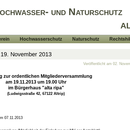
Hochwasser- und Naturschutz
AL
rein
Hochwasserschutz
Naturschutz
Rechtshi
 19. November 2013
Veröffentlicht am 02. Nove
g zur ordentlichen Mitgliederversammlung
am 19.11.2013 um 19.00 Uhr
im Bürgerhaus "alta ripa"
(Ludwigsstraße 42, 67122 Altrip)
om 07.11.2013