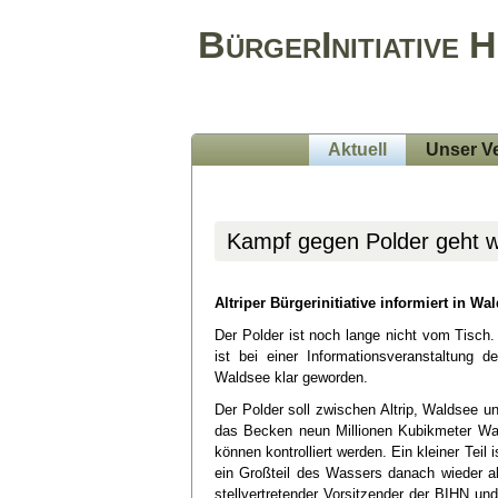
BürgerInitiative 
Aktuell
Unser Ve
Kampf gegen Polder geht w
Altriper Bürgerinitiative informiert in W
Der Polder ist noch lange nicht vom Tisch.
ist bei einer Informationsveranstaltung 
Waldsee klar geworden.
Der Polder soll zwischen Altrip, Waldsee 
das Becken neun Millionen Kubikmeter Wass
können kontrolliert werden. Ein kleiner Teil 
ein Großteil des Wassers danach wieder a
stellvertretender Vorsitzender der BIHN un