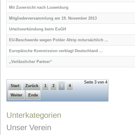
Mit Zuversicht nach Luxemburg
Mitgliederversammlung am 19. November 2013
Urteilsverkündung beim EuGH
EU-Beschwerde wegen Polder Altrip mitursächlich ...
Europäische Kommission verklagt Deutschland ...
„Verlässlicher Partner“
Seite 3 von 4
Start
Zurück
1
2
3
4
Weiter
Ende
Unterkategorien
Unser Verein