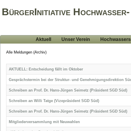
BürgerInitiative Hochwasser-
Aktuell
Unser Verein
Hochwassers
Alle Meldungen (Archiv)
AKTUELL: Entscheidung fällt im Oktober
Gesprächstermin bei der Struktur- und Genehmigungsdirektion Sü
Schreiben an Prof. Dr. Hans-Jürgen Seimetz (Präsident SGD Süd)
Schreiben an Willi Tatge (Vizepräsident SGD Süd)
Schreiben an Prof. Dr. Hans-Jürgen Seimetz (Präsident SGD Süd)
Mitgliederversammlung mit Neuwahlen